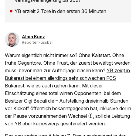
Vertragsverlängerung bis 2027
YB erzielt 2 Tore in den ersten 36 Minuten
Alain Kunz
Reporter Fussball
Warum eigentlich nicht immer so? Ohne Kaltstart. Ohne
frühe Gegentore. Ohne Frust, der zuerst bewältigt werden
muss, bevor man zur Aufholjagd blasen kann?
YB zeigt in
Bukarest bei einem allerdings sehr schwachen FCS
Bukarest, wie es auch gehen kann.
Mit dieser
Einschätzung eines total wirren Opponenten, bei dem
Besitzer Gigi Becali die – Aufstellung dreieinhalb Stunden
vor Kickoff öffentlich bekanntgegeben hat, inklusive der in
der Pause vorzunehmenden Wechsel (!), soll die Leistung
von YB aber keineswegs geschmälert werden.