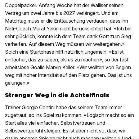
Doppelpacker. Anfang Woche hat der Walliser seinen
Vertrag um zwei Jahre bis 2027 verlängert. Und am
Matchtag muss er die Enttäuschung verdauen, dass ihn
Nati-Coach Murat Yakin nicht berücksichtigt hat. «Ich bin
sehr glücklich, konnte ich dem Team dank Gott zum Sieg
verhelfen. Auf diesem Weg müssen wir weitergehen.»
Solch eine Startphase hilft natürlich ungemein: «Es ist
einfacher, das zu sagen, als es zu machen», so der fast
arbeitslose Goalie Marvin Keller. «Wir wollten von Beginn
weg mit hoher Intensität auf den Platz gehen. Das ist uns
gelungen.»
Strenger Weg in die Achtelfinals
Trainer Giorgio Contini habe das seinem Team immer
zugetraut, so ins Spiel zu kommen. «Logisch macht so ein
Start alles viel einfacher. Selbstvertrauen und
Selbstwertgefühl steigen. Es ist aber nicht so, dass wir
das in anderen Spielen nicht auch machen wollten.» Und