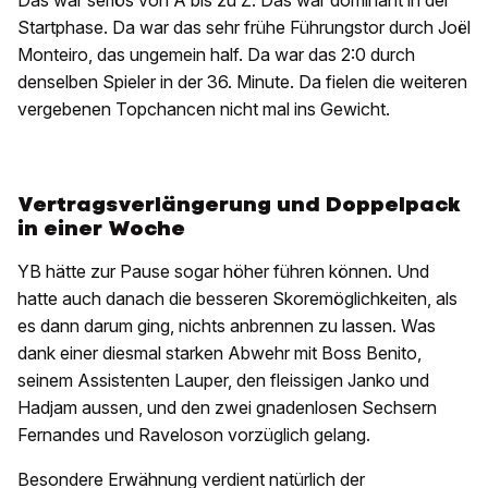
Das war seriös von A bis zu Z. Das war dominant in der
Startphase. Da war das sehr frühe Führungstor durch Joël
Monteiro, das ungemein half. Da war das 2:0 durch
denselben Spieler in der 36. Minute. Da fielen die weiteren
vergebenen Topchancen nicht mal ins Gewicht.
Vertragsverlängerung und Doppelpack
in einer Woche
YB hätte zur Pause sogar höher führen können. Und
hatte auch danach die besseren Skoremöglichkeiten, als
es dann darum ging, nichts anbrennen zu lassen. Was
dank einer diesmal starken Abwehr mit Boss Benito,
seinem Assistenten Lauper, den fleissigen Janko und
Hadjam aussen, und den zwei gnadenlosen Sechsern
Fernandes und Raveloson vorzüglich gelang.
Besondere Erwähnung verdient natürlich der