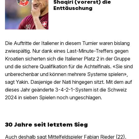
Shaqiri (vorerst) die
Enttäuschung
Die Auftritte der Italiener in diesem Turnier waren bislang
zwiespältig. Nur dank eines Last-Minute-Treffers gegen
Kroatien sicherten sich die Italiener Platz 2 in der Gruppe
und die sichere Qualifikation für die Achtelfinals. «Sie sind
unberechenbar und können mehrere Systeme spielen»,
sagt Yakin. Dasjenige der Nati hingegen sitzt. Mit dem auf
dieses Jahr geänderte 3-4-2-1-System ist die Schweiz
2024 in sieben Spielen noch ungeschlagen.
30 Jahre seit letztem Sieg
Auch deshalb sagt Mittelfeldspieler Fabian Rieder (22).