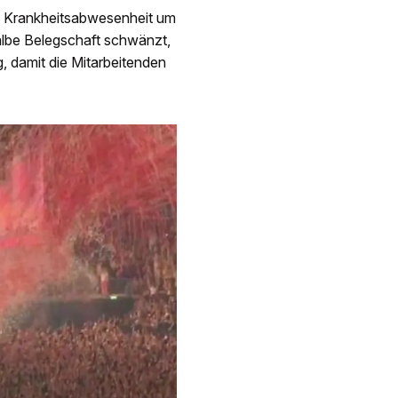
e Krankheitsabwesenheit um
albe Belegschaft schwänzt,
, damit die Mitarbeitenden