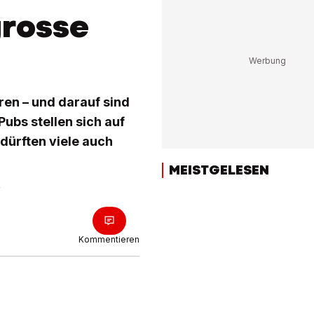
grosse
en – und darauf sind
Pubs stellen sich auf
dürften viele auch
MEISTGELESEN
Kommentieren