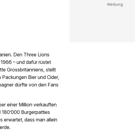
panien. Den Three Lions
 1966 – und dafür rüstet
te Grossbritanniens, stellt
en Packungen Bier und Cider,
pagner dürfte von den Fans
r einer Million verkauften
 180’000 Burgerpatties
 erwartet, dass man allein
erde.