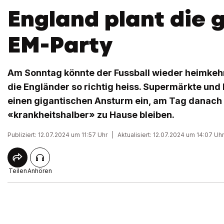
England plant die 
EM-Party
Am Sonntag könnte der Fussball wieder heimkehr
die Engländer so richtig heiss. Supermärkte und 
einen gigantischen Ansturm ein, am Tag danach 
«krankheitshalber» zu Hause bleiben.
Publiziert: 12.07.2024 um 11:57 Uhr
|
Aktualisiert: 12.07.2024 um 14:07 Uhr
Teilen
Anhören