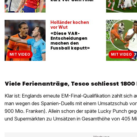
Holländer kochen
vor Wut
«Diese VAR-
Entscheidungen
machen den
Fussball kaputt»
MIT VIDEO
MIT VIDEO
Viele Ferienanträge, Tesco schliesst 1800
Klar ist: Englands erneute EM-Final-Qualifikation zahlt sic
man wegen des Spanien-Duells mit einem Umsatzschub von 
900 Mio. Franken). Allein schon der späte Lucky Punch gege
und Supermärkten zu Umsätzen in Gesamthöhe von 405 Mil