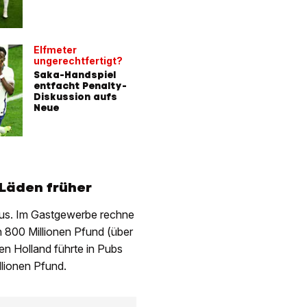
MIT VIDEO
Elfmeter
ungerechtfertigt?
Saka-Handspiel
entfacht Penalty-
Diskussion aufs
Neue
 Läden früher
h aus. Im Gastgewerbe rechne
800 Millionen Pfund (über
n Holland führte in Pubs
lionen Pfund.