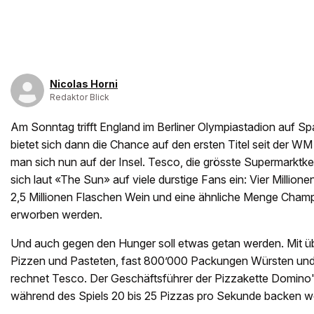
Nicolas Horni
Redaktor Blick
Am Sonntag trifft England im Berliner Olympiastadion auf S
bietet sich dann die Chance auf den ersten Titel seit der WM
man sich nun auf der Insel. Tesco, die grösste Supermarktket
sich laut «The Sun» auf viele durstige Fans ein: Vier Million
2,5 Millionen Flaschen Wein und eine ähnliche Menge Cham
erworben werden.
Und auch gegen den Hunger soll etwas getan werden. Mit übe
Pizzen und Pasteten, fast 800’000 Packungen Würsten und
rechnet Tesco. Der Geschäftsführer der Pizzakette Domino's
während des Spiels 20 bis 25 Pizzas pro Sekunde backen w