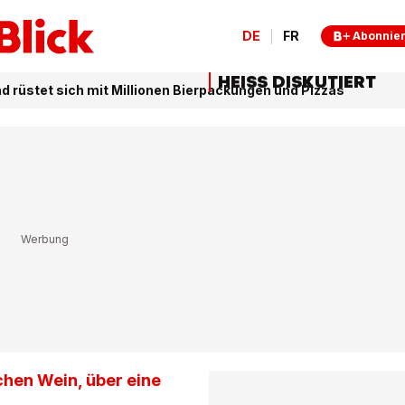
DE
FR
Abonnie
HEISS DISKUTIERT
d rüstet sich mit Millionen Bierpackungen und Pizzas
schen Wein, über eine