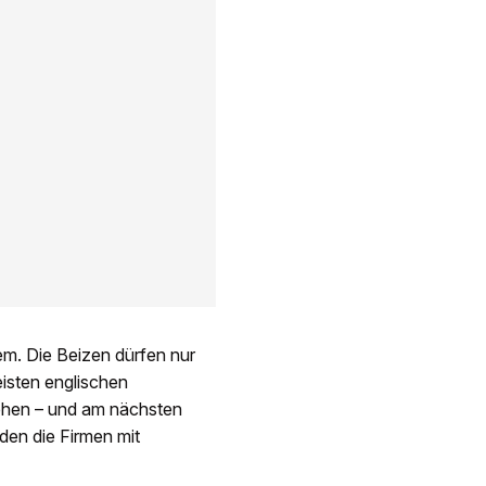
m. Die Beizen dürfen nur
eisten englischen
gehen – und am nächsten
den die Firmen mit