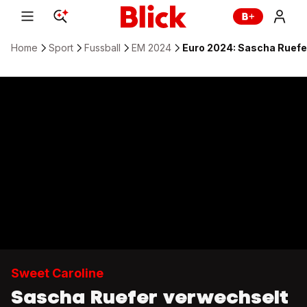
Home
Sport
Fussball
EM 2024
Euro 2024: Sascha Ruefer
Sweet Caroline
Sascha Ruefer verwechselt