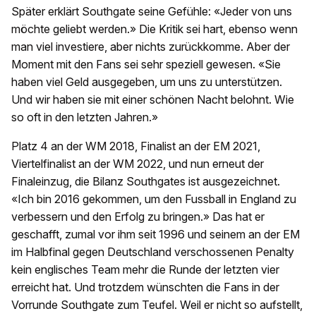
Später erklärt Southgate seine Gefühle: «Jeder von uns
möchte geliebt werden.» Die Kritik sei hart, ebenso wenn
man viel investiere, aber nichts zurückkomme. Aber der
Moment mit den Fans sei sehr speziell gewesen. «Sie
haben viel Geld ausgegeben, um uns zu unterstützen.
Und wir haben sie mit einer schönen Nacht belohnt. Wie
so oft in den letzten Jahren.»
Platz 4 an der WM 2018, Finalist an der EM 2021,
Viertelfinalist an der WM 2022, und nun erneut der
Finaleinzug, die Bilanz Southgates ist ausgezeichnet.
«Ich bin 2016 gekommen, um den Fussball in England zu
verbessern und den Erfolg zu bringen.» Das hat er
geschafft, zumal vor ihm seit 1996 und seinem an der EM
im Halbfinal gegen Deutschland verschossenen Penalty
kein englisches Team mehr die Runde der letzten vier
erreicht hat. Und trotzdem wünschten die Fans in der
Vorrunde Southgate zum Teufel. Weil er nicht so aufstellt,