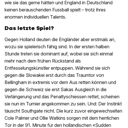
wie sie das gerne hätten und England in Deutschland
keinen berauschenden Fussball spielt – trotz ihres
enormen individuellen Talents.
Das letzte Spiel?
Gegen Holland deuten die Engländer aber erstmals an,
wozu sie spielerisch fähig sind. In der ersten halben
Stunde treten sie dominant auf, wobei sie sich einmal
mehr nach dem frühen Rückstand als
Entfesselungskünstler entpuppen. Während sie sich
gegen die Slowakei erst durch das Traumtor von
Bellingham in extremis vor dem Aus retten können und
gegen die Schweiz sie erst Sakas Ausgleich in die
Verlängerung und das Penaltyschiessen rettet, scheinen
sie nun im Turnier angekommen zu sein. Und: Der Instinkt
täuscht Southgate nicht. Die kurz zuvor eingewechselten
Cole Palmer und Ollie Watkins sorgen mit dem herrlichen
Tor in der 91. Minute für den holländischen «Sudden