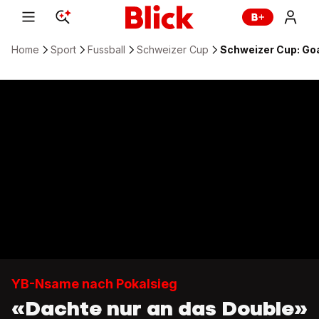
Home
Sport
Fussball
Schweizer Cup
Schweizer Cup: Go
YB-Nsame nach Pokalsieg
«Dachte nur an das Double»