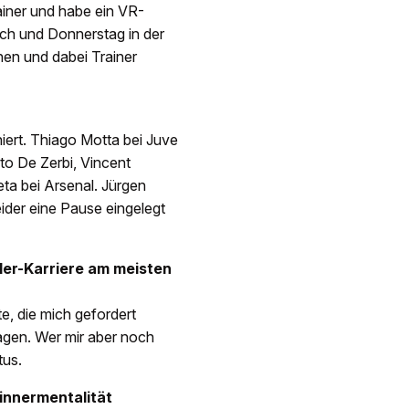
ainer und habe ein VR-
ch und Donnerstag in der
hen und dabei Trainer
niert. Thiago Motta bei Juve
to De Zerbi, Vincent
ta bei Arsenal. Jürgen
eider eine Pause eingelegt
ller-Karriere am meisten
te, die mich gefordert
ragen. Wer mir aber noch
tus.
winnermentalität