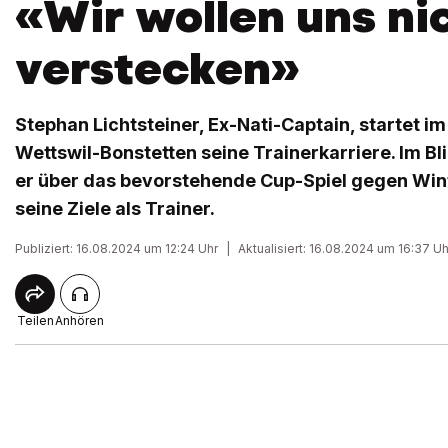
«Wir wollen uns ni
verstecken»
Stephan Lichtsteiner, Ex-Nati-Captain, startet i
Wettswil-Bonstetten seine Trainerkarriere. Im Bl
er über das bevorstehende Cup-Spiel gegen Win
seine Ziele als Trainer.
Publiziert: 16.08.2024 um 12:24 Uhr
|
Aktualisiert: 16.08.2024 um 16:37 Uh
Teilen
Anhören