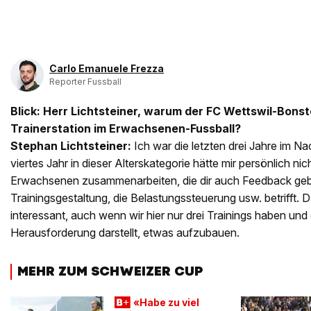
Carlo Emanuele Frezza
Reporter Fussball
Blick: Herr Lichtsteiner, warum der FC Wettswil-Bonst
Trainerstation im Erwachsenen-Fussball?
Stephan Lichtsteiner:
Ich war die letzten drei Jahre im N
viertes Jahr in dieser Alterskategorie hätte mir persönlich nic
Erwachsenen zusammenarbeiten, die dir auch Feedback geb
Trainingsgestaltung, die Belastungssteuerung usw. betrifft. D
interessant, auch wenn wir hier nur drei Trainings haben un
Herausforderung darstellt, etwas aufzubauen.
MEHR ZUM SCHWEIZER CUP
«Habe zu viel