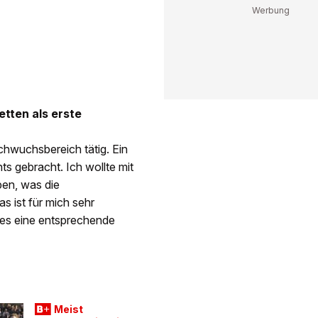
etten als erste
achwuchsbereich tätig. Ein
hts gebracht. Ich wollte mit
en, was die
as ist für mich sehr
d es eine entsprechende
Meist