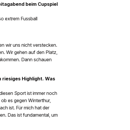
reitagabend beim Cupspiel
so extrem Fussball
n wir uns nicht verstecken.
n. Wir gehen auf den Platz,
rzukommen. Dann schauen
 riesiges Highlight. Was
 diesen Sport ist immer noch
 ob es gegen Winterthur,
h ist. Für mich hat der
ffen. Das ist fundamental, um