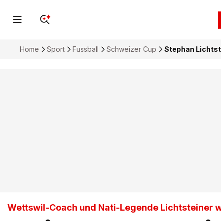
Home
Sport
Fussball
Schweizer Cup
Stephan Lichtst
Wettswil-Coach und Nati-Legende Lichtsteiner wi