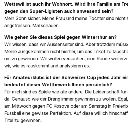
Wettswil ist auch ihr Wohnort. Wird Ihre Familie am F
gegen den Super-Ligisten auch anwesend sein?
Mein Sohn sicher. Meine Frau und meine Tochter sind nicht 
angefressen. Mal schauen.
Wie gehen Sie dieses Spiel gegen Winterthur an?
Wir wissen, dass wir Aussenseiter sind. Aber trotzdem müsse
Meine Jungs kommen nicht hierher, um das Trikot zu tausche
um zu gewinnen. Wir wollen versuchen, eine Runde weite
wir, wie es rauskommt und analysieren es.
Für Amateurklubs ist der Schweizer Cup jedes Jahr ein
bedeutet dieser Wettbewerb Ihnen persönlich?
Für mich sind es Spiele wie alle andere. Die Leidenschaft für
da. Genauso wie der Drang immer gewinnen zu wollen. Egal,
am Mittwoch gegen FC Kosova oder am Samstag in Freienbac
Fussball eine gewisse Perfektion. Auf diese will ich hinscha
Titel zu gewinnen.