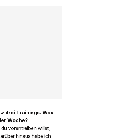
» drei Trainings. Was
 der Woche?
 du vorantreiben willst,
arüber hinaus habe ich