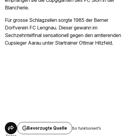
empfangen sie die Cupgiganten des FC Sion in der
Blancherie.
Für grosse Schlagzeilen sorgte 1985 der Berner
Dorfverein FC Lengnau. Dieser gewann im
Sechzehntelfinal sensationell gegen den amtierenden
Cupsieger Aarau unter Startrainer Ottmar Hitzfeld.
Bevorzugte Quelle
So funktioniert’s