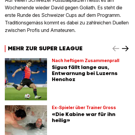
Auf vielen Schweizer Fussballplätzen heisst es am
Wochenende wieder David gegen Goliath. Es steht die
erste Runde des Schweizer Cups auf dem Programm.
Traditionsgemäss kommt es dabei zu zahlreichen Duellen
zwischen Profis und Amateuren.
MEHR ZUR SUPER LEAGUE
Nach heftigem Zusammenprall
Sigua fällt lange aus,
Entwarnung bei Luzerns
Henchoz
Ex-Spieler über Trainer Gross
«Die Kabine war für ihn
heilig»