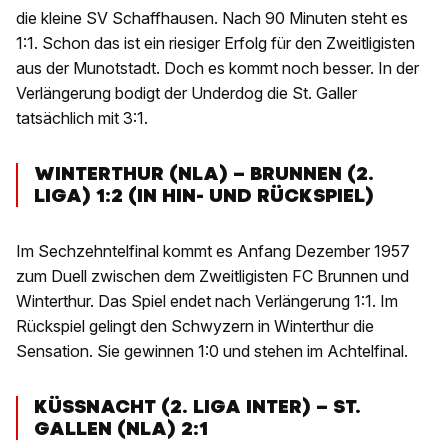
die kleine SV Schaffhausen. Nach 90 Minuten steht es
1:1. Schon das ist ein riesiger Erfolg für den Zweitligisten
aus der Munotstadt. Doch es kommt noch besser. In der
Verlängerung bodigt der Underdog die St. Galler
tatsächlich mit 3:1.
WINTERTHUR (NLA) – BRUNNEN (2.
LIGA) 1:2 (IN HIN- UND RÜCKSPIEL)
Im Sechzehntelfinal kommt es Anfang Dezember 1957
zum Duell zwischen dem Zweitligisten FC Brunnen und
Winterthur. Das Spiel endet nach Verlängerung 1:1. Im
Rückspiel gelingt den Schwyzern in Winterthur die
Sensation. Sie gewinnen 1:0 und stehen im Achtelfinal.
KÜSSNACHT (2. LIGA INTER) – ST.
GALLEN (NLA) 2:1