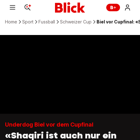
Home
Sport
Fussball
Schweizer Cup
Biel vor Cupfinal: 
Underdog Biel vor dem Cupfinal
«Shaqiri ist auch nur ein