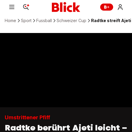
Home
Sport
Fussball
Schweizer Cup
Radtke streift Ajeti
Umstrittener Pfiff
Radtke berührt Ajeti leicht –