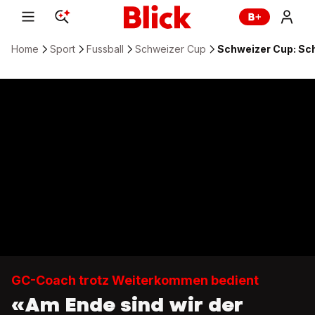
Home
Sport
Fussball
Schweizer Cup
Schweizer Cup: Sch
GC-Coach trotz Weiterkommen bedient
«Am Ende sind wir der