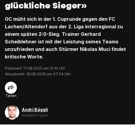
glückliche Sieger»
GC müht sich in der 1. Cuprunde gegen den FC
Lachen/Altendorf aus der 2. Liga interregional zu
einem späten 2:0-Sieg. Trainer Gerhard
Scheiblehner ist mit der Leistung seines Teams
unzufrieden und auch Stürmer Nikolas Muci findet
kritische Worte.
Publiziert: 17.08.2025 um 21:10 Uhr
Aktualisiert: 18.08.2025 um 07:04 Uhr
Teilen
Andri Bäggli
Redaktor Sport