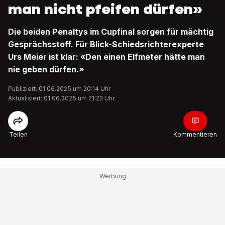
man nicht pfeifen dürfen»
Die beiden Penaltys im Cupfinal sorgen für mächtig
Gesprächsstoff. Für Blick-Schiedsrichterexperte
Urs Meier ist klar: «Den einen Elfmeter hätte man
nie geben dürfen.»
Publiziert: 01.06.2025 um 20:14 Uhr
Aktualisiert: 01.06.2025 um 21:22 Uhr
Teilen
Kommentieren