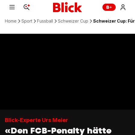
Home
Sport
Fussball
Schweizer Cup
Schweizer Cup: Für 
Blick-Experte Urs Meier
«Den FCB-Penalty hätte