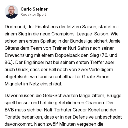
Carlo Steiner
Redaktor Sport
Dortmund, der Finalist aus der letzten Saison, startet mit
einem Sieg in die neue Champions-League-Saison. Wie
schon am ersten Spieltag in der Bundesliga sichert Jamie
Gittens dem Team von Trainer Nuri Sahin nach seiner
Einwechslung mit einem Doppelpack den Sieg (76. und
86.). Der Engländer hat bei seinem ersten Treffer aber
auch Glück, dass der Ball noch von zwei Verteidigern
abgefälscht wird und so unhaltbar für Goalie Simon
Mignolet im Netz einschlägt.
Davor müssen die Gelb-Schwarzen lange zittern, Brügge
spielt besser und hat die gefährlicheren Chancen. Der
BVB muss sich bei Nati-Torhüter Gregor Kobel und der
Torlatte bedanken, dass er in der Defensive unbeschadet
davonkommt. Nach zwölf Minuten vergeben die