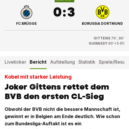
0
:
3
FC BRÜGGE
BORUSSIA DORTMUND
GITTENS
76', 86'
GUIRASSY
90'+5 (P)
Liveticker
Bericht
Aufstellung
Statistik
Spiele/Result
Kobel mit starker Leistung
Joker Gittens rettet dem
BVB den ersten CL-Sieg
Obwohl der BVB nicht die bessere Mannschaft ist,
gewinnt er in Belgien am Ende deutlich. Wie schon
zum Bundesliga-Auftakt ist es ein