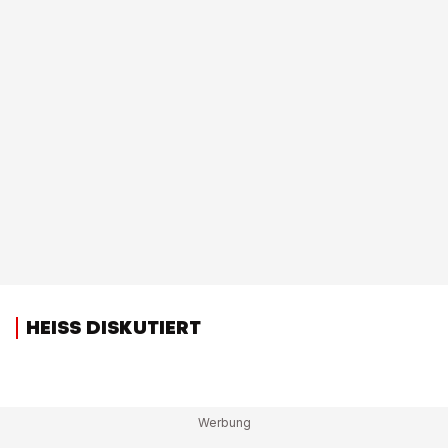
HEISS DISKUTIERT