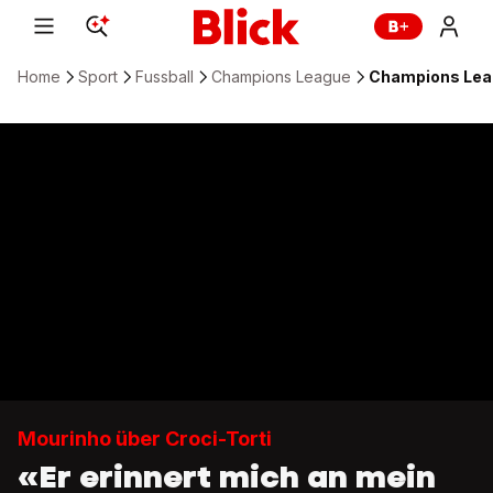
Home
Sport
Fussball
Champions League
Champions Leagu
Mourinho über Croci-Torti
«Er erinnert mich an mein