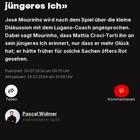
jüngeres Ich»
José Mourinho wird nach dem Spiel über die kleine
Diskussion mit dem Lugano-Coach angesprochen.
Dabei sagt Mourinho, dass Mattia Croci-Torti ihn an
sein jüngeres Ich erinnert, nur dass er mehr Glück
hat; er hätte früher für solche Sachen öfters Rot
gesehen.
Publiziert: 24.07.2024 um 00:15 Uhr
Aktualisiert: 24.07.2024 um 10:08 Uhr
Teilen
Kommentieren
Pascal Widmer
Videoredaktor Sport