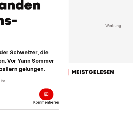
tanden
ns-
r der Schweizer, die
en. Vor Yann Sommer
ballern gelungen.
MEISTGELESEN
Uhr
Kommentieren