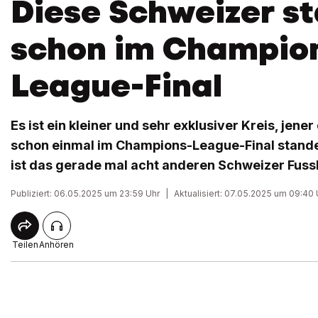
Diese Schweizer s
schon im Champio
League-Final
Es ist ein kleiner und sehr exklusiver Kreis, jene
schon einmal im Champions-League-Final stand
ist das gerade mal acht anderen Schweizer Fuss
Publiziert: 06.05.2025 um 23:59 Uhr
|
Aktualisiert: 07.05.2025 um 09:40 
Teilen
Anhören