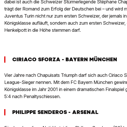
dabei ist auch die Schweizer Stürmerlegende Stéphane Chap
trägt der Romand zum Erfolg der Deutschen bei – und wird 
Juventus Turin nicht nur zum ersten Schweizer, der jemals in
Königsklasse aufläuft, sondern auch zum ersten Schweizer, 
Henkelpott in die Höhe stemmen darf.
CIRIACO SFORZA - BAYERN MÜNCHEN
Vier Jahre nach Chapuisats Triumph darf sich auch Ciriaco
League-Sieger nennen. Mit dem FC Bayern München gewinn
Königsklasse im Jahr 2001 in einem dramatischen Finalspiel
5:4 nach Penaltyschiessen.
PHILIPPE SENDEROS - ARSENAL