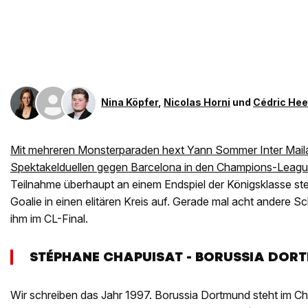
Nina Köpfer
,
Nicolas Horni
und
Cédric He
Mit mehreren Monsterparaden hext Yann Sommer Inter Mail
Spektakelduellen gegen Barcelona in den Champions-League
Teilnahme überhaupt an einem Endspiel der Königsklasse ste
Goalie in einen elitären Kreis auf. Gerade mal acht andere 
ihm im CL-Final.
STÉPHANE CHAPUISAT - BORUSSIA DOR
Wir schreiben das Jahr 1997. Borussia Dortmund steht im C