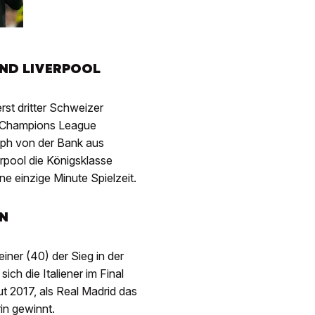
UND LIVERPOOL
erst dritter Schweizer
e Champions League
mph von der Bank aus
erpool die Königsklasse
ne einzige Minute Spielzeit.
IN
iner (40) der Sieg in der
ich die Italiener im Final
 2017, als Real Madrid das
in gewinnt.