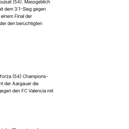
uisat (54). Massgeblich
mit dem 3:1-Sieg gegen
 einem Final der
der den berüchtigten
 Sforza (54) Champions-
t der Aargauer die
 gegen den FC Valencia mit