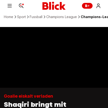
Home
Sport
Fussball
Champions League
Champions-Leag
Goalie eiskalt verladen
Shaqiri bringt mit