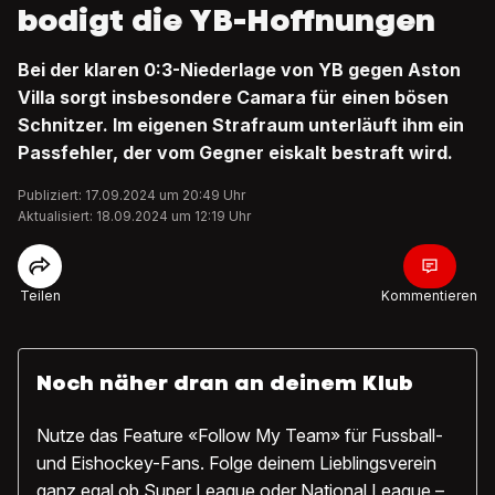
bodigt die YB-Hoffnungen
Bei der klaren 0:3-Niederlage von YB gegen Aston
Villa sorgt insbesondere Camara für einen bösen
Schnitzer. Im eigenen Strafraum unterläuft ihm ein
Passfehler, der vom Gegner eiskalt bestraft wird.
Publiziert: 17.09.2024 um 20:49 Uhr
Aktualisiert: 18.09.2024 um 12:19 Uhr
Teilen
Kommentieren
Noch näher dran an deinem Klub
Nutze das Feature «Follow My Team» für Fussball-
und Eishockey-Fans. Folge deinem Lieblingsverein
ganz egal ob Super League oder National League –