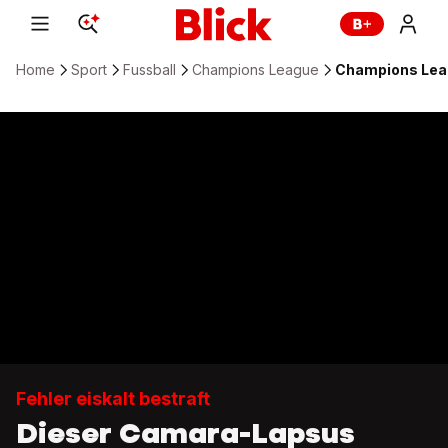
Home
Sport
Fussball
Champions League
Champions Leag
Fehler eiskalt bestraft
Dieser Camara-Lapsus