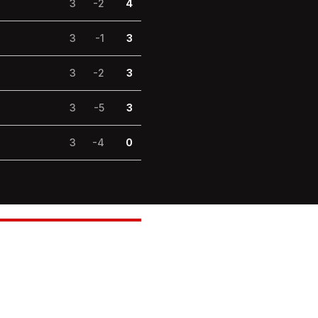
3
-2
4
3
-1
3
3
-2
3
3
-5
3
3
-4
0