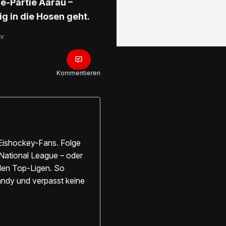
e-Partie Aarau –
g in die Hosen geht.
hr
Kommentieren
Eishockey-Fans. Folge
National League – oder
alen Top-Ligen. So
 Handy und verpasst keine