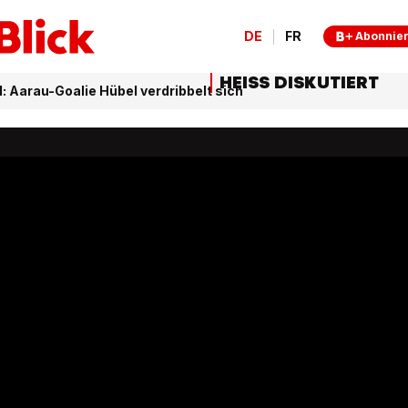
DE
FR
Abonnie
HEISS DISKUTIERT
: Aarau-Goalie Hübel verdribbelt sich