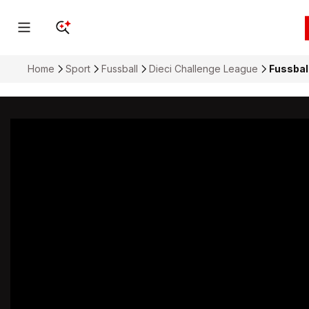
Home
Sport
Fussball
Dieci Challenge League
Fussball