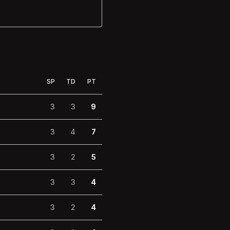
SP
TD
PT
3
3
9
3
4
7
3
2
5
3
3
4
3
2
4