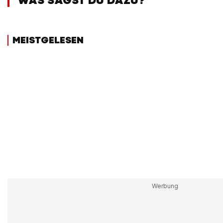
WAS SAGST DU DAZU?
MEISTGELESEN