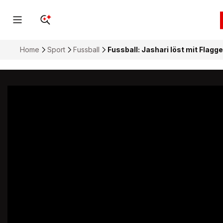
Home
Sport
Fussball
Fussball: Jashari löst mit Flag