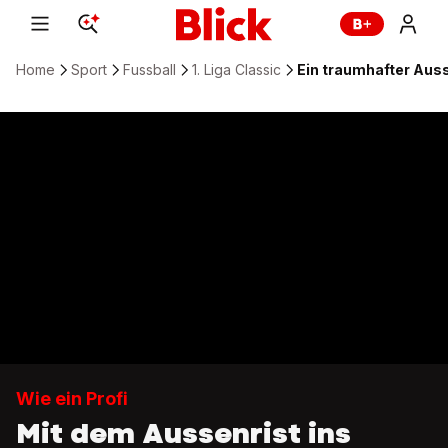
Home
Sport
Fussball
1. Liga Classic
Ein traumhafter Ausse
Wie ein Profi
Mit dem Aussenrist ins