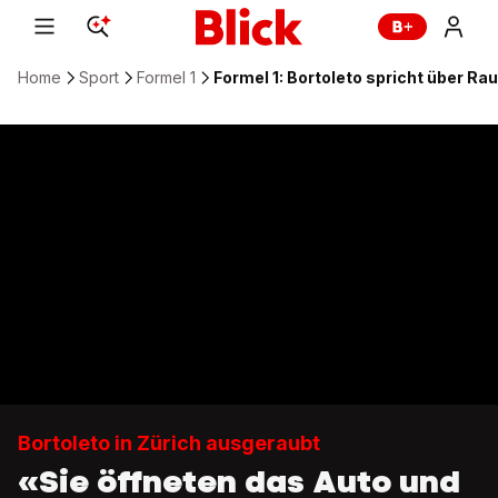
Home
Sport
Formel 1
Formel 1: Bortoleto spricht über Rau
Bortoleto in Zürich ausgeraubt
«Sie öffneten das Auto und