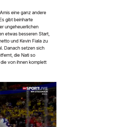
e Amis eine ganz andere
Es gibt beinharte
er ungeheuerlichen
den etwas besseren Start,
etto und Kevin Fiala zu
hl. Danach setzen sich
fernt, die Nati so
die von ihnen komplett