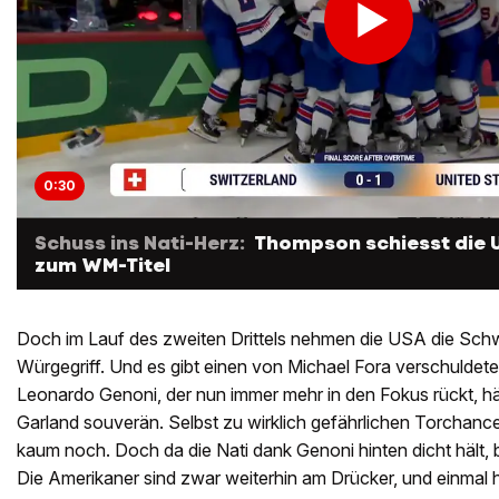
0:30
Schuss ins Nati-Herz:
Thompson schiesst die 
zum WM-Titel
Doch im Lauf des zweiten Drittels nehmen die USA die Schw
Würgegriff. Und es gibt einen von Michael Fora verschuldete
Leonardo Genoni, der nun immer mehr in den Fokus rückt, h
Garland souverän. Selbst zu wirklich gefährlichen Torcha
kaum noch. Doch da die Nati dank Genoni hinten dicht hält, 
Die Amerikaner sind zwar weiterhin am Drücker, und einmal 