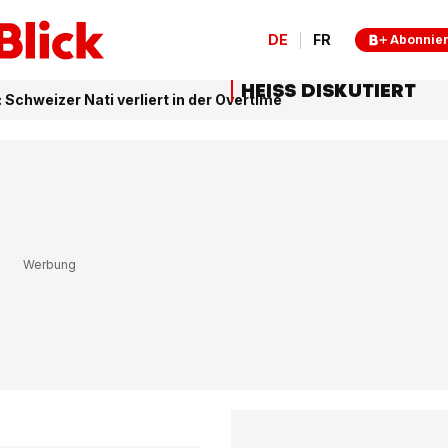
DE
FR
Abonnie
HEISS DISKUTIERT
: Schweizer Nati verliert in der Overtime