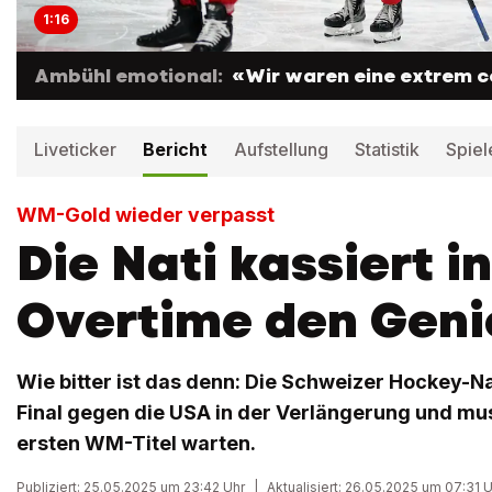
1:16
Ambühl emotional:
«Wir waren eine extrem c
Liveticker
Bericht
Aufstellung
Statistik
Spiel
WM-Gold wieder verpasst
Die Nati kassiert i
Overtime den Gen
Wie bitter ist das denn: Die Schweizer Hockey-N
Final gegen die USA in der Verlängerung und mus
ersten WM-Titel warten.
Publiziert: 25.05.2025 um 23:42 Uhr
|
Aktualisiert: 26.05.2025 um 07:31 