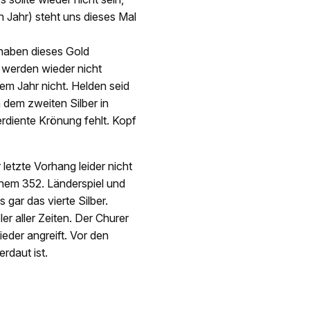
Jahr) steht uns dieses Mal
 haben dieses Gold
er werden wieder nicht
sem Jahr nicht. Helden seid
h dem zweiten Silber in
erdiente Krönung fehlt. Kopf
letzte Vorhang leider nicht
einem 352. Länderspiel und
gar das vierte Silber.
er aller Zeiten. Der Churer
ieder angreift. Vor den
daut ist.