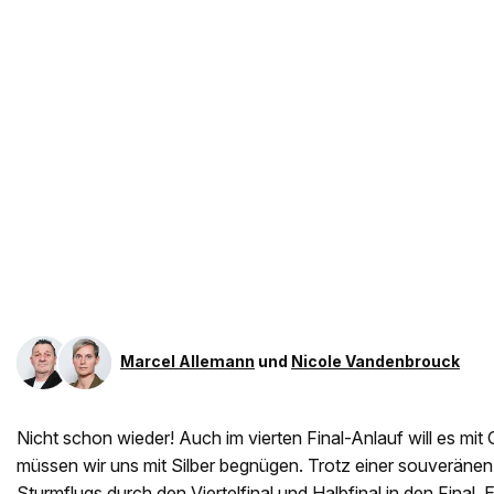
Marcel Allemann
und
Nicole Vandenbrouck
Nicht schon wieder! Auch im vierten Final-Anlauf will es mit
müssen wir uns mit Silber begnügen. Trotz einer souveränen
Sturmflugs durch den Viertelfinal und Halbfinal in den Final. E