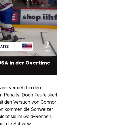
USA in der Overtime
eiz vermehrt in den
n Penalty. Doch Teufelskerl
ält den Versuch von Connor
ncen kommen die Schweizer
bleibt sie im Gold-Rennen.
hat die Schweiz