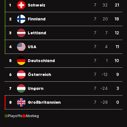
1
Schweiz
7
32
21
2
Finnland
7
20
18
3
Lettland
7
7
12
4
USA
7
4
11
5
Deutschland
7
1
10
6
Österreich
7
-12
9
7
Ungarn
7
-24
3
8
Großbritannien
7
-28
0
Playoffs
Abstieg