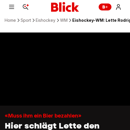
Home
Sport
Eishockey
WM
Eishockey-WM: Lette Rodri
«Muss ihm ein Bier bezahlen»
Hier schlägt Lette den