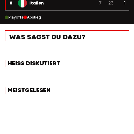
8
Italien
7
-23
1
Playoffs
Abstieg
WAS SAGST DU DAZU?
HEISS DISKUTIERT
MEISTGELESEN