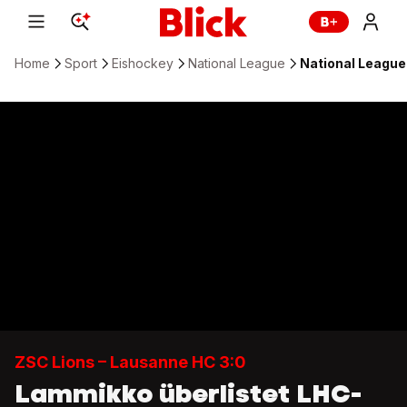
Home
Sport
Eishockey
National League
National League:
ZSC Lions – Lausanne HC 3:0
Lammikko überlistet LHC-