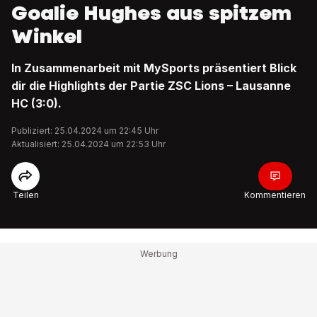
Goalie Hughes aus spitzem
Winkel
In Zusammenarbeit mit MySports präsentiert Blick
dir die Highlights der Partie ZSC Lions – Lausanne
HC (3:0).
Publiziert: 25.04.2024 um 22:45 Uhr
Aktualisiert: 25.04.2024 um 22:53 Uhr
Teilen
Kommentieren