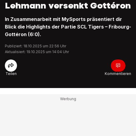
Lehmann versenkt Gottéron
In Zusammenarbeit mit MySports präsentiert dir
Blick die Highlights der Partie SCL Tigers – Fribourg-
Gottéron (6:0).
Publiziert: 18.10.2025 um 22:56 Uhr
Aktualisiert: 19.10.2025 um 14:04 Uhr
Teilen
Kommentieren