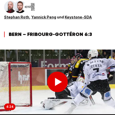
Stephan Roth
,
Yannick Peng
und
Keystone-SDA
BERN – FRIBOURG-GOTTÉRON 6:3
4:24