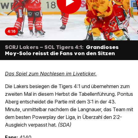
4:16
SCRJ Lakers – SCL Tigers 4:1:
Grandioses
Moy-Solo reisst die Fans von den Sitzen
Das Spiel zum Nachlesen im Liveticker.
Die Lakers besiegen die Tigers 4:1 und übernehmen zum
zweiten Mal in diesem Herbst die Tabellenführung. Pontus
Aberg entscheidet die Partie mit dem 3:1 in der 43.
Minute, unmittelbar nachdem die Langnauer, das Team mit
dem besten Powerplay der Liga, in Überzahl den 2:2-
Ausgleich verpasst hat.
(SDA)
Fans:
4140
.