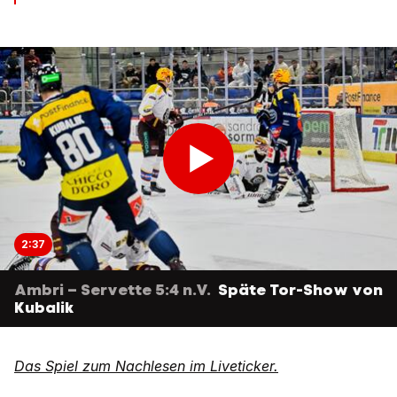
2:37
Ambri – Servette 5:4 n.V.
Späte Tor-Show von
Kubalik
Das Spiel zum Nachlesen im Liveticker.