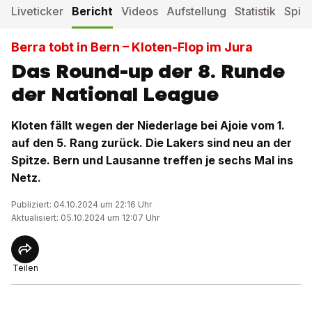
Liveticker
Bericht
Videos
Aufstellung
Statistik
Spiel
Berra tobt in Bern – Kloten-Flop im Jura
Das Round-up der 8. Runde
der National League
Kloten fällt wegen der Niederlage bei Ajoie vom 1.
auf den 5. Rang zurück. Die Lakers sind neu an der
Spitze. Bern und Lausanne treffen je sechs Mal ins
Netz.
Publiziert: 04.10.2024 um 22:16 Uhr
Aktualisiert: 05.10.2024 um 12:07 Uhr
Teilen