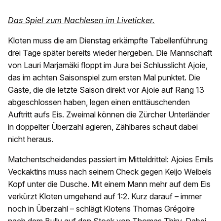
Das Spiel zum Nachlesen im Liveticker.
Kloten muss die am Dienstag erkämpfte Tabellenführung
drei Tage später bereits wieder hergeben. Die Mannschaft
von Lauri Marjamäki floppt im Jura bei Schlusslicht Ajoie,
das im achten Saisonspiel zum ersten Mal punktet. Die
Gäste, die die letzte Saison direkt vor Ajoie auf Rang 13
abgeschlossen haben, legen einen enttäuschenden
Auftritt aufs Eis. Zweimal können die Zürcher Unterländer
in doppelter Überzahl agieren, Zählbares schaut dabei
nicht heraus.
Matchentscheidendes passiert im Mitteldrittel: Ajoies Emils
Veckaktins muss nach seinem Check gegen Keijo Weibels
Kopf unter die Dusche. Mit einem Mann mehr auf dem Eis
verkürzt Kloten umgehend auf 1:2. Kurz darauf – immer
noch in Überzahl – schlägt Klotens Thomas Grégoire