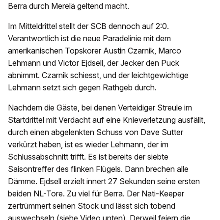
Berra durch Merelä geltend macht.
Im Mitteldrittel stellt der SCB dennoch auf 2:0.
Verantwortlich ist die neue Paradelinie mit dem
amerikanischen Topskorer Austin Czarnik, Marco
Lehmann und Victor Ejdsell, der Jecker den Puck
abnimmt. Czarnik schiesst, und der leichtgewichtige
Lehmann setzt sich gegen Rathgeb durch.
Nachdem die Gäste, bei denen Verteidiger Streule im
Startdrittel mit Verdacht auf eine Knieverletzung ausfällt,
durch einen abgelenkten Schuss von Dave Sutter
verkürzt haben, ist es wieder Lehmann, der im
Schlussabschnitt trifft. Es ist bereits der siebte
Saisontreffer des flinken Flügels. Dann brechen alle
Dämme. Ejdsell erzielt innert 27 Sekunden seine ersten
beiden NL-Tore. Zu viel für Berra. Der Nati-Keeper
zertrümmert seinen Stock und lässt sich tobend
auswechseln (siehe Video unten). Derweil feiern die