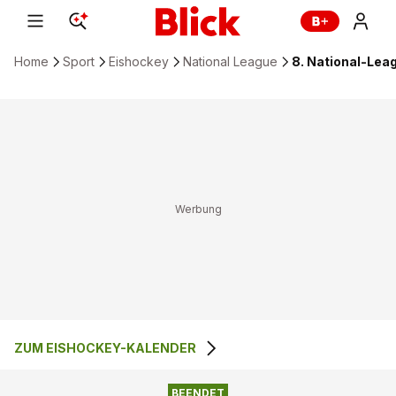
Home
Sport
Eishockey
National League
8. National-Leag
ZUM EISHOCKEY-KALENDER
BEENDET