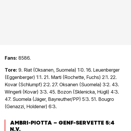
Fans:
8586.
Tore:
9. Riat (Oksanen, Suomela) 1:0. 16. Leuenberger
(Eggenberger) 1:1. 21. Marti (Rochette, Fuchs) 2:1. 22.
Kovar (Schlumpf) 2:2. 27. Oksanen (Suomela) 3:2. 43.
Wingerli (Kovar) 3:3. 45. Bozon (Sklenicka, Hügli) 4:3.
47. Suomela (Jäger, Bayreuther/PP) 5:3. 51. Bougro
(Genazzi, Holdener) 6:3.
AMBRI-PIOTTA – GENF-SERVETTE 5:4
N.V.