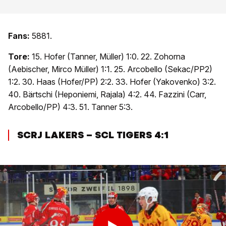
Fans:
5881.
Tore:
15. Hofer (Tanner, Müller) 1:0. 22. Zohorna
(Aebischer, Mirco Müller) 1:1. 25. Arcobello (Sekac/PP2)
1:2. 30. Haas (Hofer/PP) 2:2. 33. Hofer (Yakovenko) 3:2.
40. Bärtschi (Heponiemi, Rajala) 4:2. 44. Fazzini (Carr,
Arcobello/PP) 4:3. 51. Tanner 5:3.
SCRJ LAKERS – SCL TIGERS 4:1