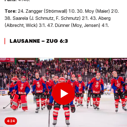
Tore:
24. Zangger (Strömwall) 1:0. 30. Moy (Maier) 2:0.
38. Saarela (J. Schmutz, F. Schmutz) 2:1. 43. Aberg
(Albrecht, Wick) 3:1. 47. Dünner (Moy, Jensen) 4:1.
LAUSANNE – ZUG 6:3
4:24