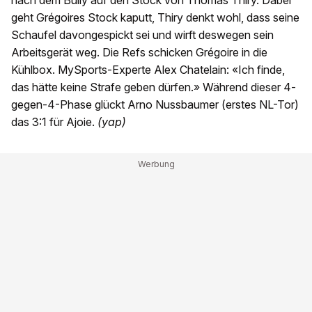
nach dem Bully auf den Stock von Thomas Thiry. Dabei
geht Grégoires Stock kaputt, Thiry denkt wohl, dass seine
Schaufel davongespickt sei und wirft deswegen sein
Arbeitsgerät weg. Die Refs schicken Grégoire in die
Kühlbox. MySports-Experte Alex Chatelain: «Ich finde,
das hätte keine Strafe geben dürfen.» Während dieser 4-
gegen-4-Phase glückt Arno Nussbaumer (erstes NL-Tor)
das 3:1 für Ajoie.
(yap)