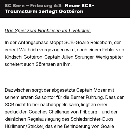
SC Bern – Fribourg 6:3:
Neuer SCB-
Traumsturm zerlegt Gottéron
Das Spiel zum Nachlesen im Liveticker.
In der Anfangsphase stoppt SCB-Goalie Reideborn, der
erneut Wüthrich vorgezogen wird, nach einem Fehler von
Kindschi Gottéron-Captain Julien Sprunger. Wenig später
scheitert auch Sörensen an ihm.
Dazwischen sorgt der abgesetzte Captain Moser mit
seinem ersten Saisontor für die Berner Führung. Dass der
SCB nicht früher nachdoppeln kann, liegt an einer
geglückten Coaches Challenge von Fribourg – und der
kleinlichen Regelauslegung des Schiedsrichter-Duos
Hürlimann/Stricker, das eine Behinderung von Goalie