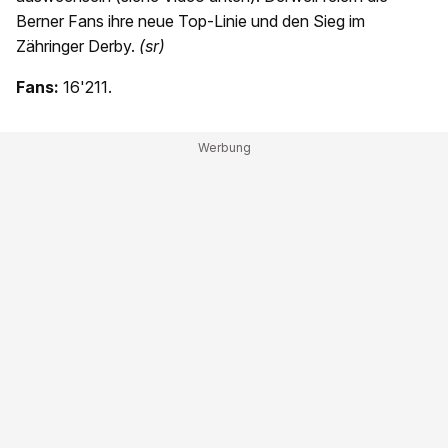
Berner Fans ihre neue Top-Linie und den Sieg im
Zähringer Derby.
(sr)
Fans:
16'211.