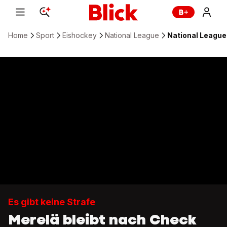
Home
Sport
Eishockey
National League
National League
Es gibt keine Strafe
Merelä bleibt nach Check