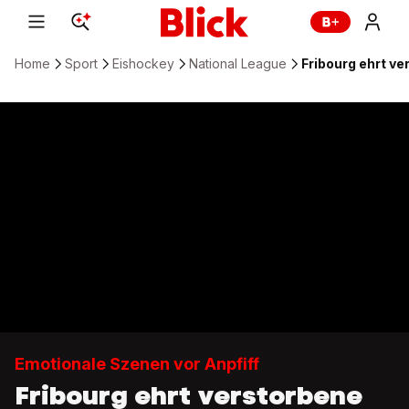
Home
Sport
Eishockey
National League
Fribourg ehrt v
Emotionale Szenen vor Anpfiff
Fribourg ehrt verstorbene