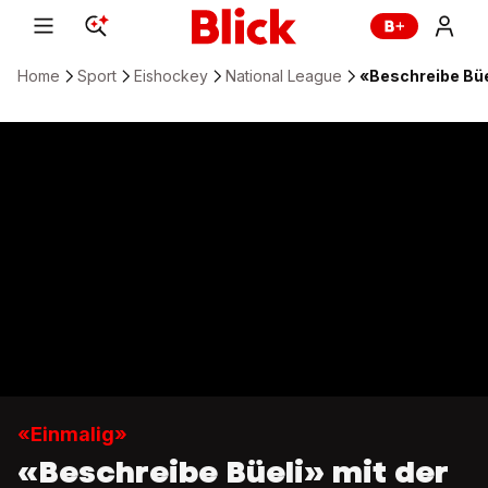
Home
Sport
Eishockey
National League
«Beschreibe Büe
«Einmalig»
«Beschreibe Büeli» mit der