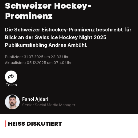
Schweizer Hockey-
Prominenz
Die Schweizer Eishockey-Prominenz beschreibt für
Blick an der Swiss Ice Hockey Night 2025
Publikumsliebling Andres Ambühl.
Publiziert: 31.07.2025 um 23:33 Uhr
Aktualisiert: 05.12.2025 um 07:40 Uhr
Teilen
Fanol Ajdari
Senior Social Media Manager
HEISS DISKUTIERT