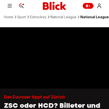
Home
Sport
Eishockey
National League
National League:
Der Davoser tippt auf Zürich
ZSC oder HCD? Billeter und