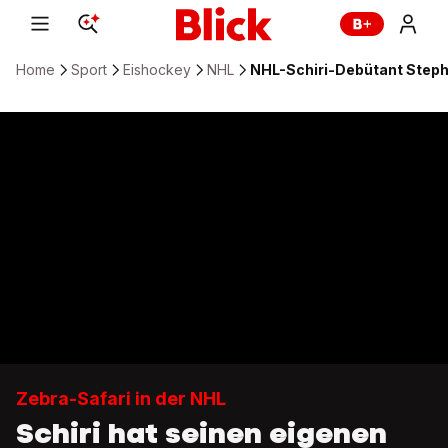
Home
Sport
Eishockey
NHL
NHL-Schiri-Debütant Stephe
Zebra-Safari in der NHL
Schiri hat seinen eigenen