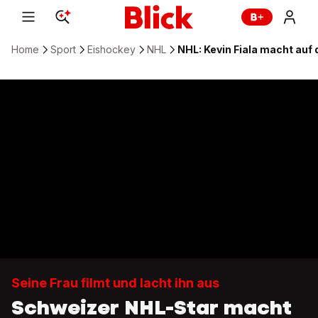
Home
Sport
Eishockey
NHL
NHL: Kevin Fiala macht auf
Seine Frau filmt und lacht ihn aus
Schweizer NHL-Star macht