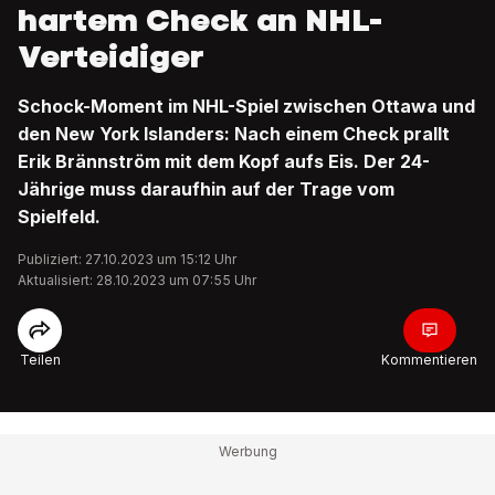
hartem Check an NHL-
Verteidiger
Schock-Moment im NHL-Spiel zwischen Ottawa und
den New York Islanders: Nach einem Check prallt
Erik Brännström mit dem Kopf aufs Eis. Der 24-
Jährige muss daraufhin auf der Trage vom
Spielfeld.
Publiziert: 27.10.2023 um 15:12 Uhr
Aktualisiert: 28.10.2023 um 07:55 Uhr
Teilen
Kommentieren