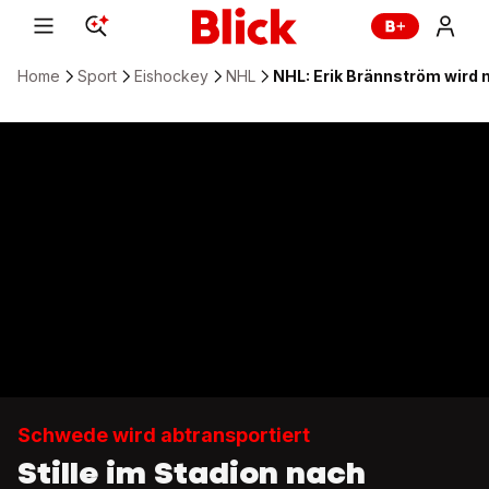
Home
Sport
Eishockey
NHL
NHL: Erik Brännström wird 
Schwede wird abtransportiert
Stille im Stadion nach