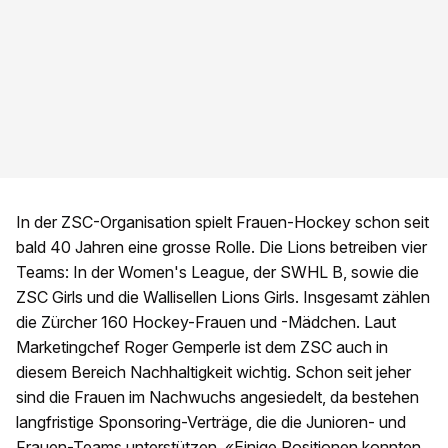
In der ZSC-Organisation spielt Frauen-Hockey schon seit
bald 40 Jahren eine grosse Rolle. Die Lions betreiben vier
Teams: In der Women's League, der SWHL B, sowie die
ZSC Girls und die Wallisellen Lions Girls. Insgesamt zählen
die Zürcher 160 Hockey-Frauen und -Mädchen. Laut
Marketingchef Roger Gemperle ist dem ZSC auch in
diesem Bereich Nachhaltigkeit wichtig. Schon seit jeher
sind die Frauen im Nachwuchs angesiedelt, da bestehen
langfristige Sponsoring-Verträge, die die Junioren- und
Frauen-Teams unterstützen. «Einige Positionen konnten