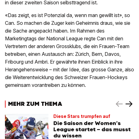
in dieser zweiten Saison selbsttragend ist.
«Das zeigt, es ist Potenzial da, wenn man gewillt ist», so
Can. So machen die Zuger kein Geheimnis draus, wie sie
die Sache angepackt haben. Im Rahmen des
Marketingtags der National League regte Can mit den
Vertretern der anderen Grossklubs, die ein Frauen-Team
betreiben, einen Austausch an: Zürich, Bern, Davos,
Fribourg und Ambri. Er gewährte ihnen Einblick in ihre
Herangehensweise – mit der Idee, das grosse Ganze, also
die Weiterentwicklung des Schweizer Frauen-Hockeys
gemeinsam vorantreiben zu können.
MEHR ZUM THEMA
Diese Stars trumpfen auf
Die Saison der Women’s
League startet – das musst
du wissen