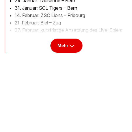
24. Januar: Lausanne – Bern
31. Januar: SCL Tigers – Bern
14. Februar: ZSC Lions – Fribourg
21. Februar: Biel – Zug
27. Februar: kurzfristige Ansetzung des Live-Spiels
Mehr