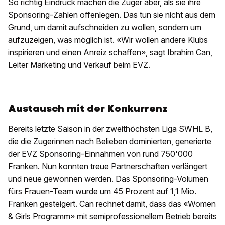
So richtig Eindruck machen die Zuger aber, als sie ihre
Sponsoring-Zahlen offenlegen. Das tun sie nicht aus dem
Grund, um damit aufschneiden zu wollen, sondern um
aufzuzeigen, was möglich ist. «Wir wollen andere Klubs
inspirieren und einen Anreiz schaffen», sagt Ibrahim Can,
Leiter Marketing und Verkauf beim EVZ.
Austausch mit der Konkurrenz
Bereits letzte Saison in der zweithöchsten Liga SWHL B,
die die Zugerinnen nach Belieben dominierten, generierte
der EVZ Sponsoring-Einnahmen von rund 750'000
Franken. Nun konnten treue Partnerschaften verlängert
und neue gewonnen werden. Das Sponsoring-Volumen
fürs Frauen-Team wurde um 45 Prozent auf 1,1 Mio.
Franken gesteigert. Can rechnet damit, dass das «Women
& Girls Programm» mit semiprofessionellem Betrieb bereits