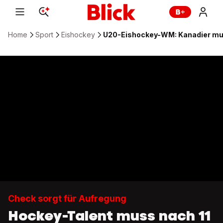
Home
Sport
Eishockey
U20-Eishockey-WM: Kanadier mus
Check sorgt für Aufregung
Hockey-Talent muss nach 11