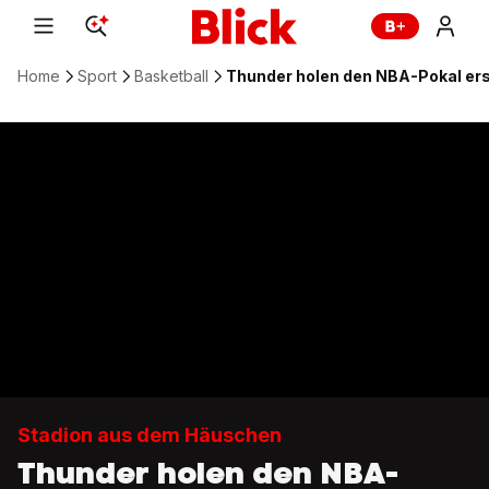
Home
Sport
Basketball
Thunder holen den NBA-Pokal er
Stadion aus dem Häuschen
Thunder holen den NBA-