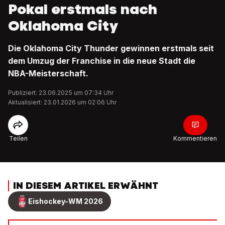
Pokal erstmals nach
Oklahoma City
Die Oklahoma City Thunder gewinnen erstmals seit
dem Umzug der Franchise in die neue Stadt die
NBA-Meisterschaft.
Publiziert: 23.06.2025 um 07:34 Uhr
Aktualisiert: 23.01.2026 um 02:06 Uhr
Teilen
Kommentieren
IN DIESEM ARTIKEL ERWÄHNT
Eishockey-WM 2026