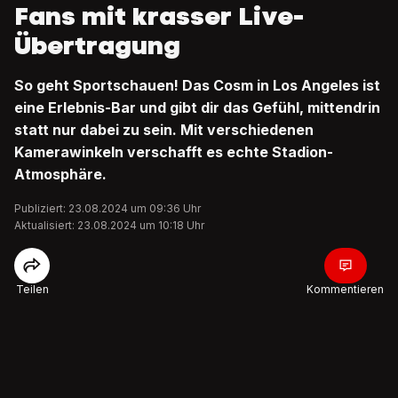
Fans mit krasser Live-
Übertragung
So geht Sportschauen! Das Cosm in Los Angeles ist
eine Erlebnis-Bar und gibt dir das Gefühl, mittendrin
statt nur dabei zu sein. Mit verschiedenen
Kamerawinkeln verschafft es echte Stadion-
Atmosphäre.
Publiziert: 23.08.2024 um 09:36 Uhr
Aktualisiert: 23.08.2024 um 10:18 Uhr
Teilen
Kommentieren