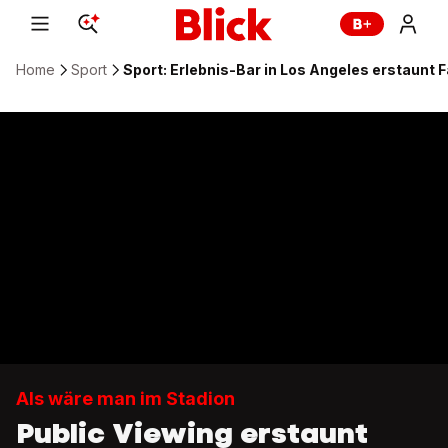
Home
Sport
Sport: Erlebnis-Bar in Los Angeles erstaunt 
Als wäre man im Stadion
Public Viewing erstaunt