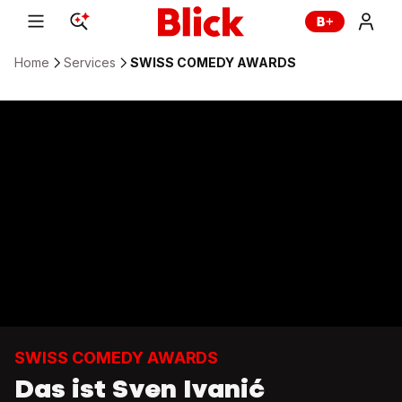
Home
Services
SWISS COMEDY AWARDS
SWISS COMEDY AWARDS
Das ist Sven Ivanić