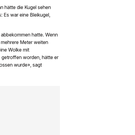
an hätte die Kugel sehen
: Es war eine Bleikugel,
gel abbekommen hatte. Wenn
em mehrere Meter weiten
ine Wolke mit
getroffen worden, hätte er
hossen wurde», sagt