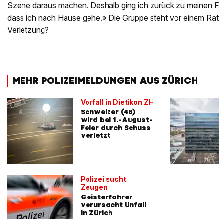
Szene daraus machen. Deshalb ging ich zurück zu meinen F
dass ich nach Hause gehe.» Die Gruppe steht vor einem Rä
Verletzung?
MEHR POLIZEIMELDUNGEN AUS ZÜRICH
Vorfall in Dietikon ZH
Schweizer (48)
wird bei 1.-August-
Feier durch Schuss
verletzt
Polizei sucht
Zeugen
Geisterfahrer
verursacht Unfall
in Zürich