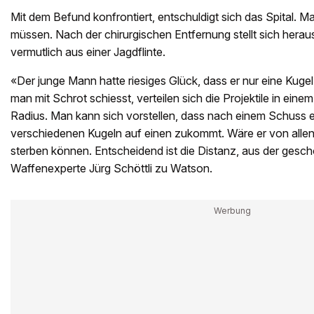
Mit dem Befund konfrontiert, entschuldigt sich das Spital. M
müssen. Nach der chirurgischen Entfernung stellt sich heraus
vermutlich aus einer Jagdflinte.
«Der junge Mann hatte riesiges Glück, dass er nur eine Ku
man mit Schrot schiesst, verteilen sich die Projektile in ein
Radius. Man kann sich vorstellen, dass nach einem Schuss e
verschiedenen Kugeln auf einen zukommt. Wäre er von allen 
sterben können. Entscheidend ist die Distanz, aus der gesc
Waffenexperte Jürg Schöttli zu Watson.