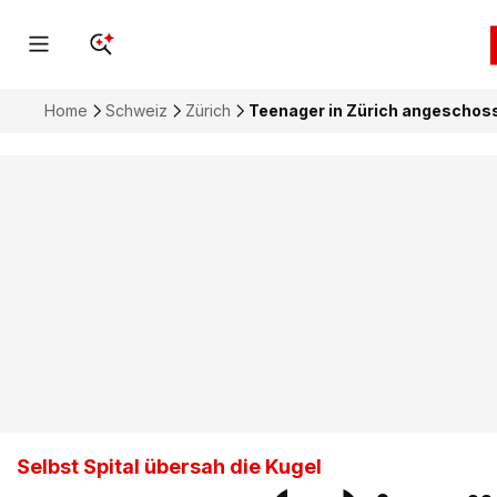
Home
Schweiz
Zürich
Teenager in Zürich angeschos
Selbst Spital übersah die Kugel