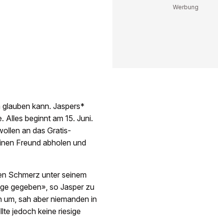
m glauben kann. Jaspers*
 Alles beginnt am 15. Juni.
ollen an das Gratis-
l einen Freund abholen und
nden Schmerz unter seinem
eige gegeben», so Jasper zu
ch um, sah aber niemanden in
lte jedoch keine riesige