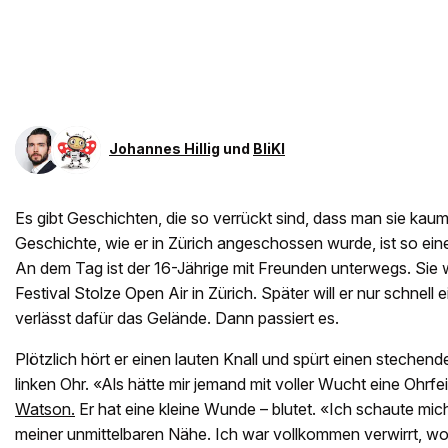
Johannes Hillig
und
BliKI
Es gibt Geschichten, die so verrückt sind, dass man sie kau
Geschichte, wie er in Zürich angeschossen wurde, ist so eine.
An dem Tag ist der 16-Jährige mit Freunden unterwegs. Sie w
Festival Stolze Open Air in Zürich. Später will er nur schnel
verlässt dafür das Gelände. Dann passiert es.
Plötzlich hört er einen lauten Knall und spürt einen steche
linken Ohr. «Als hätte mir jemand mit voller Wucht eine Ohrf
Watson.
Er hat eine kleine Wunde – blutet. «Ich schaute mi
meiner unmittelbaren Nähe. Ich war vollkommen verwirrt, wol