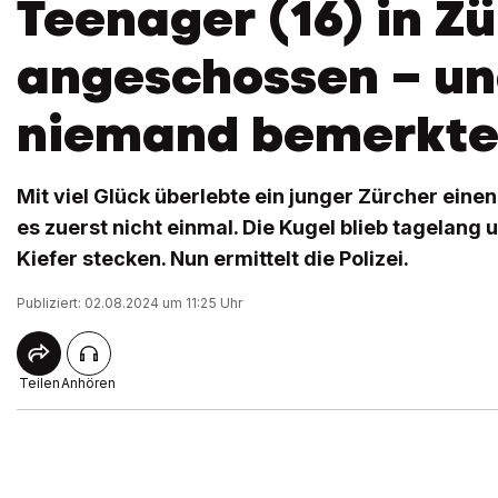
Teenager (16) in Zü
angeschossen – u
niemand bemerkte
Mit viel Glück überlebte ein junger Zürcher ein
es zuerst nicht einmal. Die Kugel blieb tagelang
Kiefer stecken. Nun ermittelt die Polizei.
Publiziert: 02.08.2024 um 11:25 Uhr
Teilen
Anhören