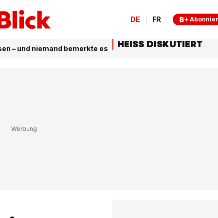
DE
FR
Abonnie
HEISS DISKUTIERT
sen – und niemand bemerkte es