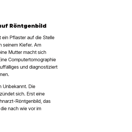
auf Röntgenbild
ein Pflaster auf die Stelle
in seinem Kiefer. Am
ine Mutter macht sich
. Eine Computertomographie
ffälliges und diagnostiziert
hmen.
en Unbekannt. Die
ündet sich. Erst eine
ahnarzt-Röntgenbild, das
 die nach wie vor im