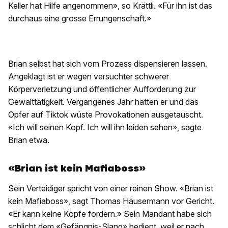
Keller hat Hilfe angenommen», so Krättli. «Für ihn ist das
durchaus eine grosse Errungenschaft.»
Brian selbst hat sich vom Prozess dispensieren lassen.
Angeklagt ist er wegen versuchter schwerer
Körperverletzung und öffentlicher Aufforderung zur
Gewalttätigkeit. Vergangenes Jahr hatten er und das
Opfer auf Tiktok wüste Provokationen ausgetauscht.
«Ich will seinen Kopf. Ich will ihn leiden sehen», sagte
Brian etwa.
«Brian ist kein Mafiaboss»
Sein Verteidiger spricht von einer reinen Show. «Brian ist
kein Mafiaboss», sagt Thomas Häusermann vor Gericht.
«Er kann keine Köpfe fordern.» Sein Mandant habe sich
schlicht dem «Gefängnis-Slang» bedient, weil er nach