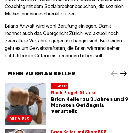
Coaching mit dem Sozialarbeiter besuchen, die sozialen
Medien nur eingeschränkt nutzen.
Brians Anwalt wird wohl Berufung einlegen. Damit
rechnet auch das Obergericht Zürich, wo aktuell noch
zwei ältere Verfahren gegen ihn hängig sind: Bei beiden
geht es um Gewaltstraftaten, die Brian während seiner
acht Jahre im Gefängnis begangen haben soll.
MEHR ZU BRIAN KELLER
TICKER
Nach Prügel-Attacke
Brian Keller zu 3 Jahren und 9
Monaten Gefängnis
verurteilt
MIT VIDEO
Brian Keller und Skorp808