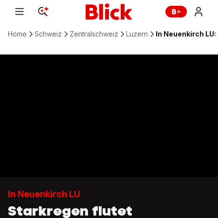
Home
Schweiz
Zentralschweiz
Luzern
In Neuenkirch LU
In Neuenkirch LU
Starkregen flutet