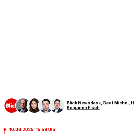
Blick Newsdesk
,
Beat Michel
,
H
Benjamin Fisch
10.06.2025, 15:59 Uhr