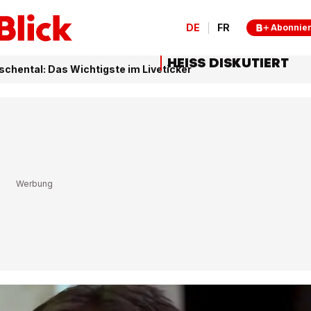
DE
FR
Abonnie
HEISS DISKUTIERT
schental: Das Wichtigste im Liveticker