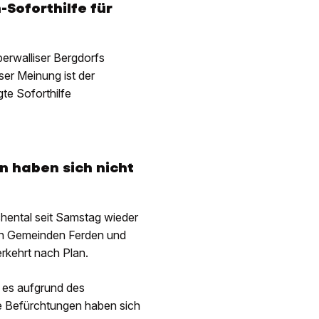
-Soforthilfe für
erwalliser Bergdorfs
ser Meinung ist der
te Soforthilfe
 haben sich nicht
chental seit Samstag wieder
en Gemeinden Ferden und
rkehrt nach Plan.
 es aufgrund des
e Befürchtungen haben sich