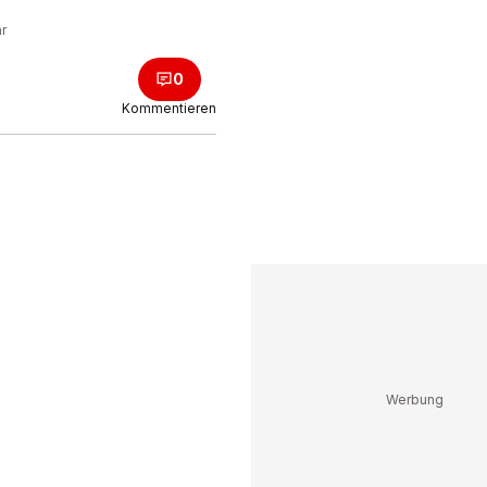
hr
0
Kommentieren