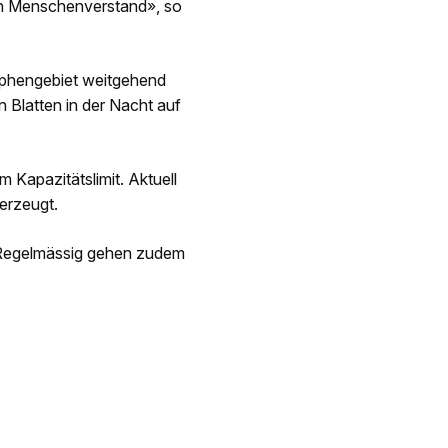
den Menschenverstand», so
rophengebiet weitgehend
n Blatten in der Nacht auf
 Kapazitätslimit. Aktuell
 erzeugt.
 Regelmässig gehen zudem