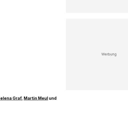
elena Graf
,
Martin Meul
und