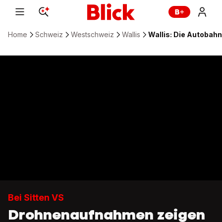
Home
Schweiz
Westschweiz
Wallis
Wallis: Die Autobah
Bei Sitten VS
Drohnenaufnahmen zeigen