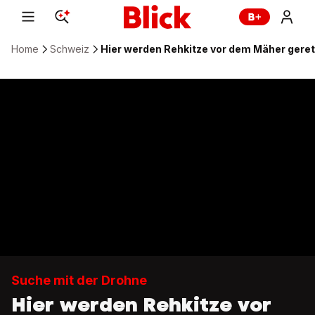
Home
Schweiz
Hier werden Rehkitze vor dem Mäher geret
Suche mit der Drohne
Hier werden Rehkitze vor