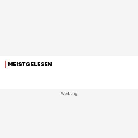
MEISTGELESEN