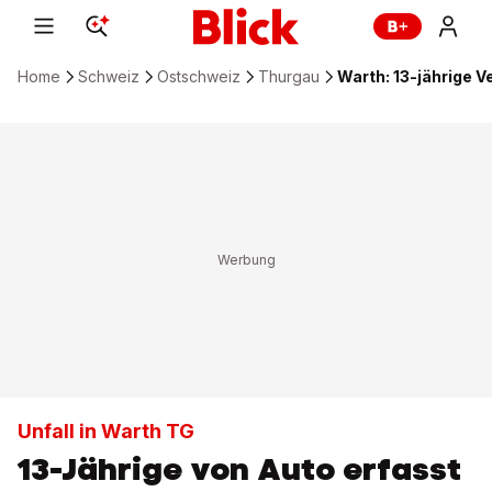
Home
Schweiz
Ostschweiz
Thurgau
Warth: 13-jährige Ve
Unfall in Warth TG
13-Jährige von Auto erfasst