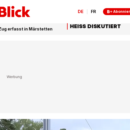
DE
FR
Abonnie
HEISS DISKUTIERT
Zug erfasst in Märstetten