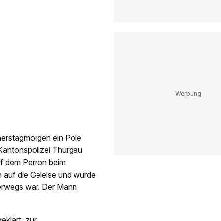
erstagmorgen ein Pole
 Kantonspolizei Thurgau
uf dem Perron beim
 auf die Geleise und wurde
terwegs war. Der Mann
klärt, zur