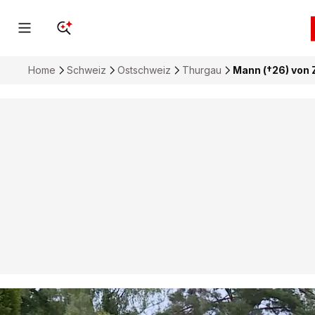
Home
Schweiz
Ostschweiz
Thurgau
Mann (†26) von 