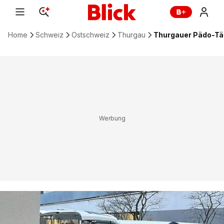
Home
Schweiz
Ostschweiz
Thurgau
Thurgauer Pädo-Täte