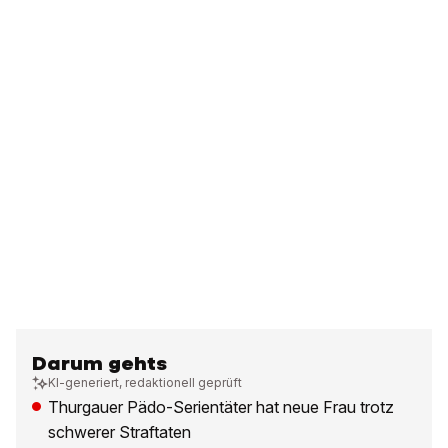
Darum gehts
KI-generiert, redaktionell geprüft
Thurgauer Pädo-Serientäter hat neue Frau trotz
schwerer Straftaten