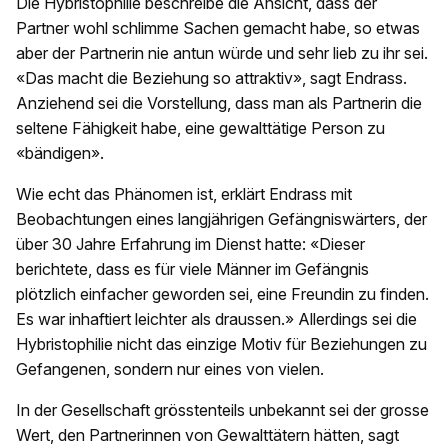
Die Hybristophilie beschreibe die Ansicht, dass der
Partner wohl schlimme Sachen gemacht habe, so etwas
aber der Partnerin nie antun würde und sehr lieb zu ihr sei.
«Das macht die Beziehung so attraktiv», sagt Endrass.
Anziehend sei die Vorstellung, dass man als Partnerin die
seltene Fähigkeit habe, eine gewalttätige Person zu
«bändigen».
Wie echt das Phänomen ist, erklärt Endrass mit
Beobachtungen eines langjährigen Gefängniswärters, der
über 30 Jahre Erfahrung im Dienst hatte: «Dieser
berichtete, dass es für viele Männer im Gefängnis
plötzlich einfacher geworden sei, eine Freundin zu finden.
Es war inhaftiert leichter als draussen.» Allerdings sei die
Hybristophilie nicht das einzige Motiv für Beziehungen zu
Gefangenen, sondern nur eines von vielen.
In der Gesellschaft grösstenteils unbekannt sei der grosse
Wert, den Partnerinnen von Gewalttätern hätten, sagt