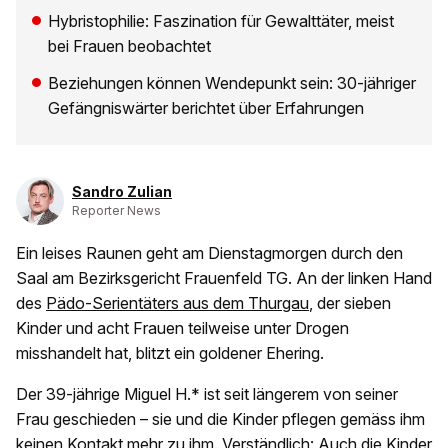
Hybristophilie: Faszination für Gewalttäter, meist
bei Frauen beobachtet
Beziehungen können Wendepunkt sein: 30-jähriger
Gefängniswärter berichtet über Erfahrungen
Sandro Zulian
Reporter News
Ein leises Raunen geht am Dienstagmorgen durch den
Saal am Bezirksgericht Frauenfeld TG. An der linken Hand
des
Pädo-Serientäters aus dem Thurgau
, der sieben
Kinder und acht Frauen teilweise unter Drogen
misshandelt hat, blitzt ein goldener Ehering.
Der 39-jährige Miguel H.* ist seit längerem von seiner
Frau geschieden – sie und die Kinder pflegen gemäss ihm
keinen Kontakt mehr zu ihm. Verständlich: Auch die Kinder