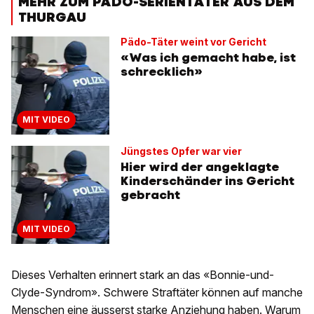
MEHR ZUM PÄDO-SERIENTÄTER AUS DEM
THURGAU
Pädo-Täter weint vor Gericht
«Was ich gemacht habe, ist
schrecklich»
MIT VIDEO
Jüngstes Opfer war vier
Hier wird der angeklagte
Kinderschänder ins Gericht
gebracht
MIT VIDEO
Dieses Verhalten erinnert stark an das «Bonnie-und-
Clyde-Syndrom». Schwere Straftäter können auf manche
Menschen eine äusserst starke Anziehung haben. Warum