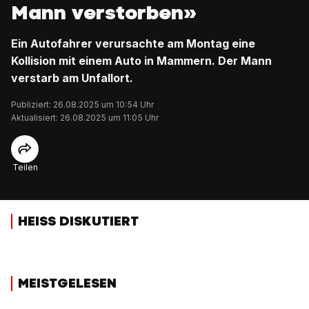
Mann verstorben»
Ein Autofahrer verursachte am Montag eine
Kollision mit einem Auto in Mammern. Der Mann
verstarb am Unfallort.
Publiziert: 26.08.2025 um 10:54 Uhr
Aktualisiert: 26.08.2025 um 11:05 Uhr
Teilen
HEISS DISKUTIERT
MEISTGELESEN