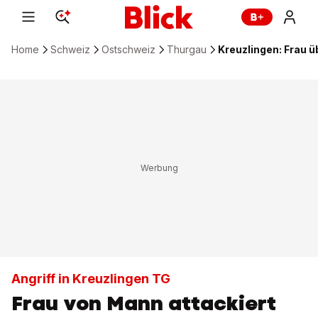
Home
Schweiz
Ostschweiz
Thurgau
Kreuzlingen: Frau 
Angriff in Kreuzlingen TG
Frau von Mann attackiert